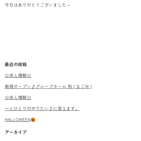
今日はありがとうございました～
最近の投稿
☆求人情報☆
新規オープン♪グループホーム 和 ( なごみ )
☆求人情報☆
一人ひとりのやりたい♪に答えます。
HALLOWEEN
アーカイブ